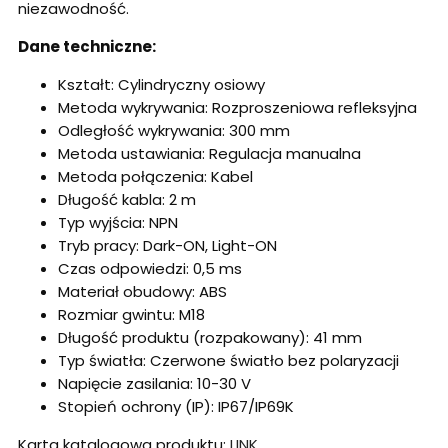
niezawodność.
Dane techniczne:
Kształt: Cylindryczny osiowy
Metoda wykrywania: Rozproszeniowa refleksyjna
Odległość wykrywania: 300 mm
Metoda ustawiania: Regulacja manualna
Metoda połączenia: Kabel
Długość kabla: 2 m
Typ wyjścia: NPN
Tryb pracy: Dark-ON, Light-ON
Czas odpowiedzi: 0,5 ms
Materiał obudowy: ABS
Rozmiar gwintu: M18
Długość produktu (rozpakowany): 41 mm
Typ światła: Czerwone światło bez polaryzacji
Napięcie zasilania: 10-30 V
Stopień ochrony (IP): IP67/IP69K
Karta katalogowa produktu:
LINK