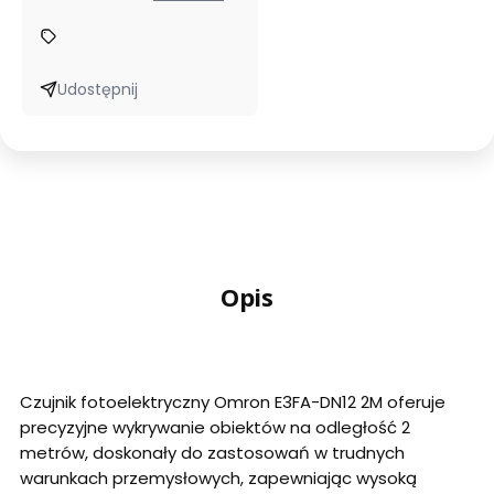
InPost
Udostępnij
Opis
Czujnik fotoelektryczny Omron E3FA-DN12 2M oferuje
precyzyjne wykrywanie obiektów na odległość 2
metrów, doskonały do zastosowań w trudnych
warunkach przemysłowych, zapewniając wysoką