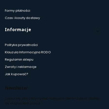
Formy płatności
Czas i koszty dostawy
Informacje
Polityka prywatności
Klauzula Informacyjna RODO
Regulamin sklepu
Zwroty i reklamacje
Jak kupować?
Newsletter
Zapisz się, aby otrzymywać najlepsze oferty i zyskać dostęp
do eksperckich porad.