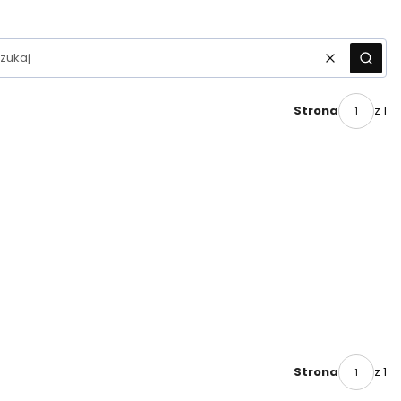
Wyczyść
Szuka
z 1
Strona
z 1
Strona