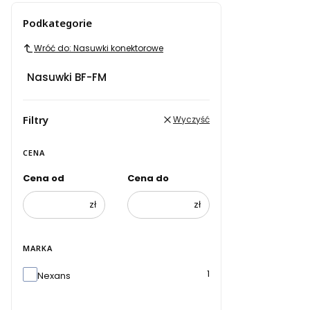
Podkategorie
Wróć do: Nasuwki konektorowe
Nasuwki BF-FM
Filtry
Wyczyść
CENA
Cena od
Cena do
zł
zł
MARKA
Marka
1
Nexans