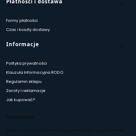
Płatności i dostawa
Formy płatności
Czas i koszty dostawy
Informacje
Polityka prywatności
Klauzula Informacyjna RODO
Regulamin sklepu
Zwroty i reklamacje
Jak kupować?
Newsletter
Zapisz się, aby otrzymywać najlepsze oferty i zyskać dostęp