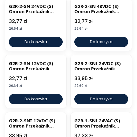
G2R-2-SN 24VDC (S)
G2R-2-SN 48VDC (S)
Omron Przekaźnik
Omron Przekaźnik
elektromechaniczny
elektromechaniczny
Cena
Cena
32,77 zł
32,77 zł
Cena
Cena
26,64 zł
26,64 zł
Do koszyka
Do koszyka
G2R-2-SN 12VDC (S)
G2R-2-SNI 24VDC (S)
Omron Przekaźnik
Omron Przekaźnik
elektromechaniczny
elektromechaniczny
Cena
Cena
32,77 zł
33,95 zł
Cena
Cena
26,64 zł
27,60 zł
Do koszyka
Do koszyka
G2R-2-SNI 12VDC (S)
G2R-1-SNI 24VAC (S)
Omron Przekaźnik
Omron Przekaźnik
elektromechaniczny
elektromechaniczny
Cena
Cena
33,95 zł
37,33 zł