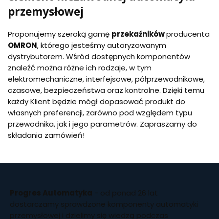
przemysłowej
Proponujemy szeroką gamę
przekaźników
producenta
OMRON
, którego jesteśmy autoryzowanym
dystrybutorem. Wśród dostępnych komponentów
znaleźć można różne ich rodzaje, w tym
elektromechaniczne, interfejsowe, półprzewodnikowe,
czasowe, bezpieczeństwa oraz kontrolne. Dzięki temu
każdy Klient będzie mógł dopasować produkt do
własnych preferencji, zarówno pod względem typu
przewodnika, jak i jego parametrów. Zapraszamy do
składania zamówień!
Progres Automatyka
- od ponad 26 lat
dostarczamy sprawdzone komponenty automatyki
przemysłowej i dzielimy się wiedzą podczas