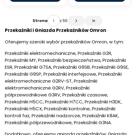
z 55
Strona
Przejdź do ostatniej 
Przekaźniki i Gniazda Przekaźników Omron
Oferujemy szeroki wybór przekaźników Omron, w tym:
Przekaźniki elektromechaniczne, Przekaźniki G2R,
Przekaźniki MY, Przekaźniki bezpieczeństwa, Przekaźniki
ESR, Przekaźniki G7SA, Przekaźniki G9SB, Przekaźniki G9SE,
Przekaźniki G9SP, Przekaźniki interfejsowe, Przekaźniki
elektromechaniczne G2RV-ST, Przekaźniki
elektromechaniczne G2RV, Przekaźniki
półprzewodnikowe G3RV, Przekaźniki czasowe,
Przekaźniki H5CC, Przekaźniki H7CC, Przekaźniki H3DK,
Przekaźniki H5CX, Przekaźniki kontrolne, Przekaźniki
kontroli faz, Przekaźniki nadzorcze, Przekaźniki K8AK,
Przekaźniki półprzewodnikowe, Przekaźniki G3NA.
Dodatkowo, oferujemy gniazda przekaźników: Gniazda