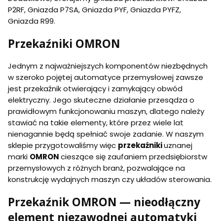
P2RF, Gniazda P7SA, Gniazda PYF, Gniazda PYFZ,
Gniazda R99.
Przekaźniki OMRON
Jednym z najważniejszych komponentów niezbędnych
w szeroko pojętej automatyce przemysłowej zawsze
jest przekaźnik otwierający i zamykający obwód
elektryczny. Jego skuteczne działanie przesądza o
prawidłowym funkcjonowaniu maszyn, dlatego należy
stawiać na takie elementy, które przez wiele lat
nienagannie będą spełniać swoje zadanie. W naszym
sklepie przygotowaliśmy więc
przekaźniki
uznanej
marki
OMRON
cieszące się zaufaniem przedsiębiorstw
przemysłowych z różnych branż, pozwalające na
konstrukcję wydajnych maszyn czy układów sterowania.
Przekaźnik OMRON — nieodłączny
element niezawodnej automatyki