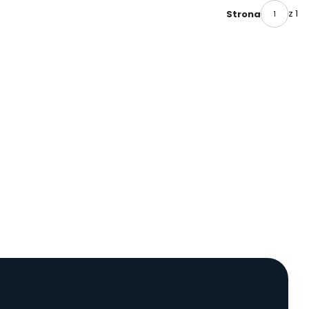
z 1
Strona