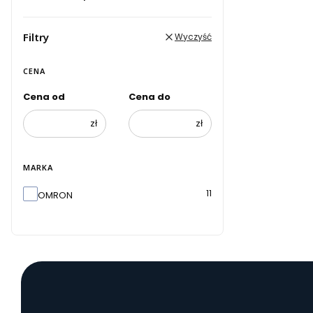
Filtry
Wyczyść
CENA
Cena od
Cena do
zł
zł
MARKA
Marka
11
OMRON