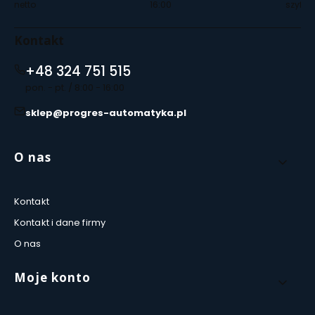
netto
16:00
szyfro
Kontakt
+48 324 751 515
pon. - pt. / 8:00 - 16:00
sklep@progres-automatyka.pl
Linki w stopce
O nas
Kontakt
Kontakt i dane firmy
O nas
Moje konto