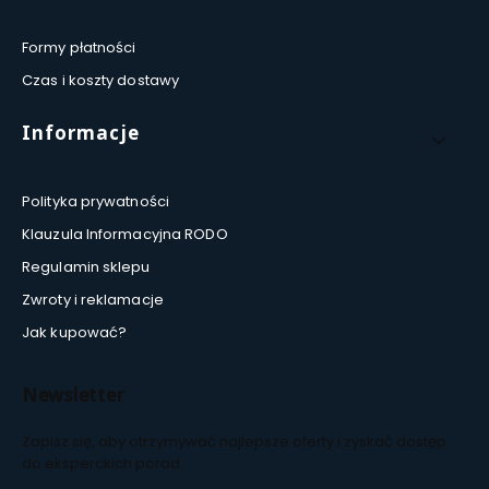
Formy płatności
Czas i koszty dostawy
Informacje
Polityka prywatności
Klauzula Informacyjna RODO
Regulamin sklepu
Zwroty i reklamacje
Jak kupować?
Newsletter
Zapisz się, aby otrzymywać najlepsze oferty i zyskać dostęp
do eksperckich porad.