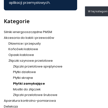
aplikacji przemysłowych.
Lista pr
W tej kategori
Kategorie
Silniki energooszczędne PMSM
Akcesoria do kabli i przewodów
Dławnice i przepusty
Końcówki kablowe
Opaski kablowe
Złączki szynowe przelotowe
Złączki przelotowe sprężynowe
Płytki działowe
Płytki skrajne
Płytki zamykające
Mostki do złączek
Złączki przelotowe śrubowe
Aparatura kontrolno-pomiarowa
Detekcja