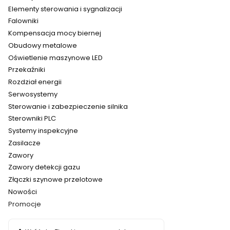
Elementy sterowania i sygnalizacji
Falowniki
Kompensacja mocy biernej
Obudowy metalowe
Oświetlenie maszynowe LED
Przekaźniki
Rozdział energii
Serwosystemy
Sterowanie i zabezpieczenie silnika
Sterowniki PLC
Systemy inspekcyjne
Zasilacze
Zawory
Zawory detekcji gazu
Złączki szynowe przelotowe
Nowości
Promocje
Koniec menu