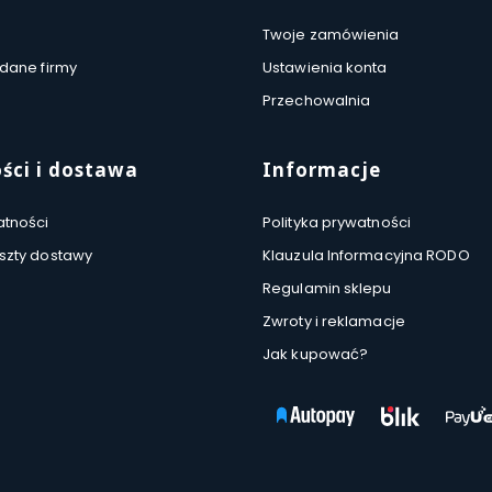
Twoje zamówienia
 dane firmy
Ustawienia konta
Przechowalnia
ści i dostawa
Informacje
atności
Polityka prywatności
oszty dostawy
Klauzula Informacyjna RODO
Regulamin sklepu
Zwroty i reklamacje
Jak kupować?