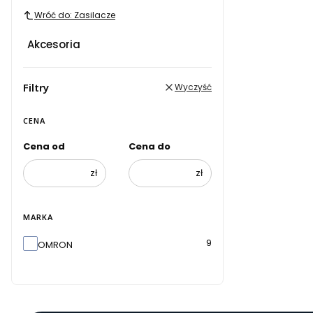
Wróć do: Zasilacze
Akcesoria
Filtry
Wyczyść
CENA
Cena od
Cena do
zł
zł
MARKA
Marka
9
OMRON