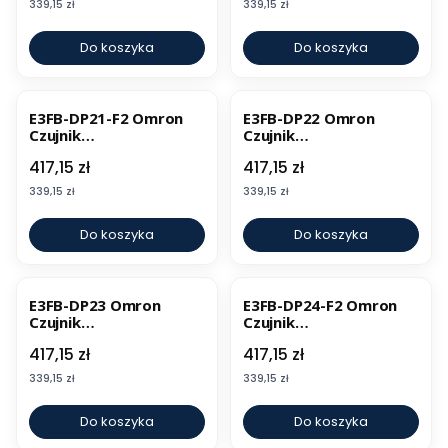
Cena
Cena
339,15 zł
339,15 zł
Do koszyka
Do koszyka
E3FB-DP21-F2 Omron
E3FB-DP22 Omron
Czujnik
Czujnik
fotoelektryczny
fotoelektryczny
Cena
Cena
417,15 zł
417,15 zł
Cena
Cena
339,15 zł
339,15 zł
Do koszyka
Do koszyka
E3FB-DP23 Omron
E3FB-DP24-F2 Omron
Czujnik
Czujnik
fotoelektryczny
fotoelektryczny
Cena
Cena
417,15 zł
417,15 zł
Cena
Cena
339,15 zł
339,15 zł
Do koszyka
Do koszyka