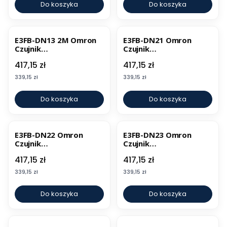
Do koszyka
Do koszyka
E3FB-DN13 2M Omron
E3FB-DN21 Omron
Czujnik
Czujnik
fotoelektryczny
fotoelektryczny
Cena
Cena
417,15 zł
417,15 zł
Cena
Cena
339,15 zł
339,15 zł
Do koszyka
Do koszyka
E3FB-DN22 Omron
E3FB-DN23 Omron
Czujnik
Czujnik
fotoelektryczny
fotoelektryczny
Cena
Cena
417,15 zł
417,15 zł
Cena
Cena
339,15 zł
339,15 zł
Do koszyka
Do koszyka