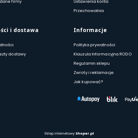
 dane firmy
Ustawienia konta
Przechowalnia
ści i dostawa
Informacje
atności
Polityka prywatności
oszty dostawy
Klauzula Informacyjna RODO
Regulamin sklepu
Zwroty i reklamacje
Jak kupować?
Sklep internetowy
Shoper.pl