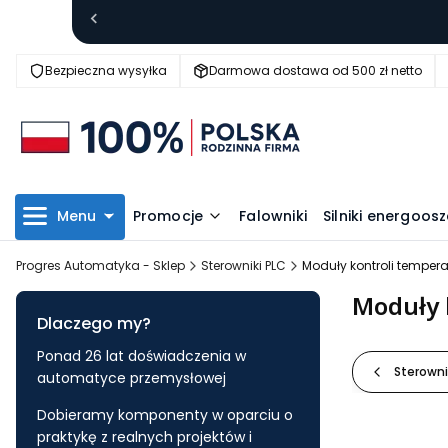
Bezpieczna wysyłka
Darmowa dostawa od 500 zł netto
Menu
Promocje
Falowniki
Silniki energoo
Progres Automatyka - Sklep
Sterowniki PLC
Moduły kontroli temper
Moduły 
Dlaczego my?
Ponad 26 lat doświadczenia w
Sterowni
automatyce przemysłowej
Dobieramy komponenty w oparciu o
praktykę z realnych projektów i