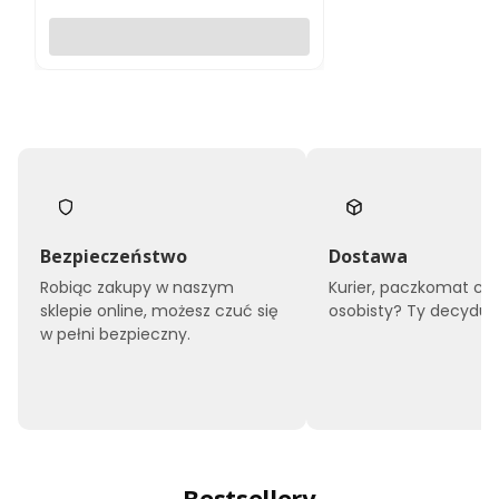
Do koszyka
Bezpieczeństwo
Dostawa
Robiąc zakupy w naszym
Kurier, paczkomat czy
sklepie online, możesz czuć się
osobisty? Ty decyduje
w pełni bezpieczny.
Bestsellery