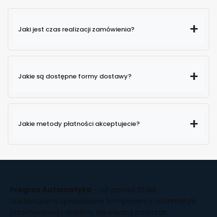
Jaki jest czas realizacji zamówienia?
Jakie są dostępne formy dostawy?
Jakie metody płatności akceptujecie?
Progres Automatyka
- od ponad 26 lat
dostarczamy sprawdzone komponenty automatyki
przemysłowej i dzielimy się wiedzą podczas