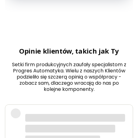
Opinie klientów, takich jak Ty
Setki firm produkcyjnych zaufały specjalistom z
Progres Automatyka. Wielu z naszych Klientów
podzieliło się szczerą opinią o współpracy -
zobacz sam, dlaczego wracają do nas po
kolejne komponenty.
Robię zakupy regularnie ze względu
na bezproblemową obsługę i szybkie
zamówienia. Na duży plus dochodzi