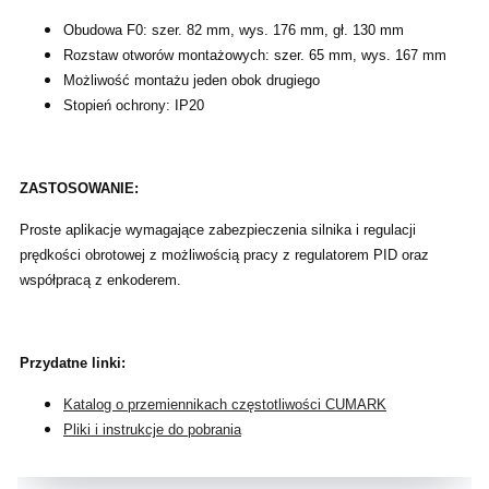
Obudowa F0: szer. 82 mm, wys. 176 mm, gł. 130 mm
Rozstaw otworów montażowych: szer. 65 mm, wys. 167 mm
Możliwość montażu jeden obok drugiego
Stopień ochrony: IP20
ZASTOSOWANIE:
Proste aplikacje wymagające zabezpieczenia silnika i regulacji
prędkości obrotowej z możliwością pracy z regulatorem PID oraz
współpracą z enkoderem.
Przydatne linki:
Katalog o przemiennikach częstotliwości CUMARK
Pliki i instrukcje do pobrania