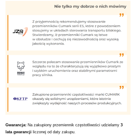
Gwarancja:
Na zakupiony przemiennik częstotliwości udzielamy
3
lata gwarancji
liczonej od daty zakupu.