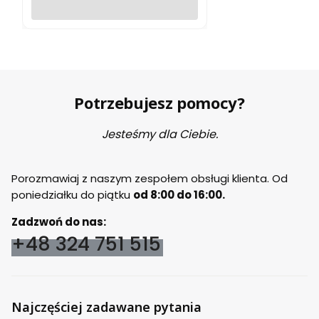
Do koszyka
Potrzebujesz pomocy?
Jesteśmy dla Ciebie.
Porozmawiaj z naszym zespołem obsługi klienta. Od
poniedziałku do piątku
od 8:00 do 16:00.
Zadzwoń do nas:
+48 324 751 515
Najczęściej zadawane pytania