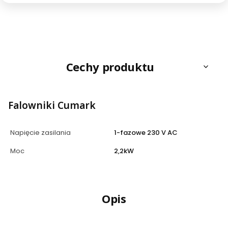
Cechy produktu
Falowniki Cumark
Napięcie zasilania
1-fazowe 230 V AC
Moc
2,2kW
Opis