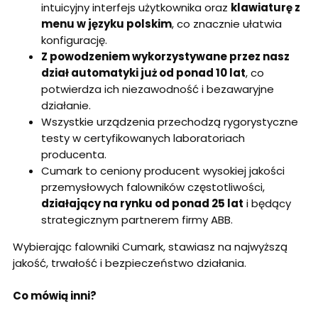
intuicyjny interfejs użytkownika oraz
klawiaturę z
menu w języku polskim
, co znacznie ułatwia
konfigurację.
Z powodzeniem wykorzystywane przez nasz
dział automatyki już od ponad 10 lat
, co
potwierdza ich niezawodność i bezawaryjne
działanie.
Wszystkie urządzenia przechodzą rygorystyczne
testy w certyfikowanych laboratoriach
producenta.
Cumark to ceniony producent wysokiej jakości
przemysłowych falowników częstotliwości,
działający na rynku od ponad 25 lat
i będący
strategicznym partnerem firmy ABB.
Wybierając falowniki Cumark, stawiasz na najwyższą
jakość, trwałość i bezpieczeństwo działania.
Co mówią inni?