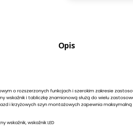
Opis
owym o rozszerzonych funkcjach i szerokim zakresie zastoso
wskaźnik i tabliczkę znamionową służą do wielu zastosowa
niazd i krzyżowych szyn montażowych zapewnia maksymalną el
y wskaźnik, wskaźnik LED