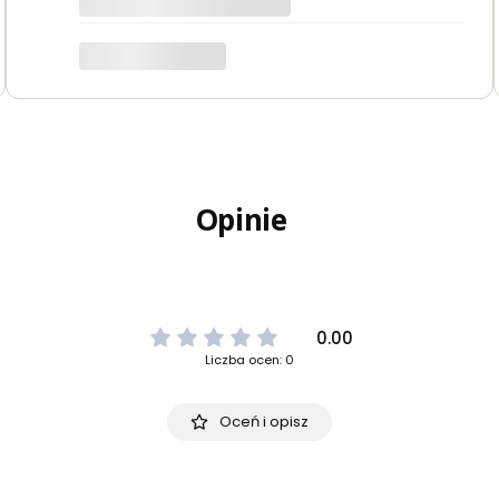
Opinie
0.00
Liczba ocen: 0
Oceń i opisz