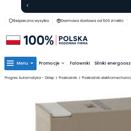
Bezpieczna wysyłka
Darmowa dostawa od 500 zł netto
Menu
Promocje
Falowniki
Silniki energoo
Progres Automatyka - Sklep
Przekaźniki
Przekaźniki elektromechani