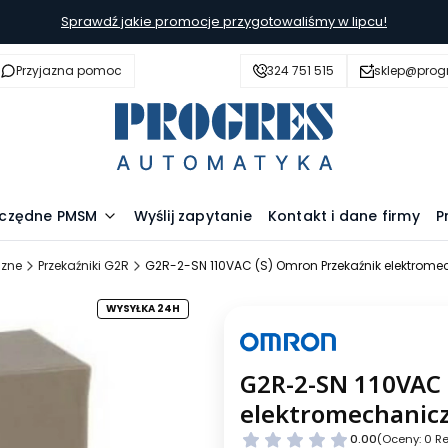
Sprawdź jakie promocje przygotowaliśmy w lipcu!
Przyjazna pomoc
324 751 515
sklep@prog
szczędne PMSM
Wyślij zapytanie
Kontakt i dane firmy
P
czne
Przekaźniki G2R
G2R-2-SN 110VAC (S) Omron Przekaźnik elektrom
WYSYŁKA 24H
G2R-2-SN 110VAC 
elektromechanic
0.00
(Oceny: 0 Re