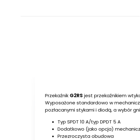
Przekaźnik
G2RS
jest przekaźnikiem wtyk
Wyposażone standardowo w mechaniczny 
pozłacanymi stykami i diodą, a wybór g
Typ SPDT 10 A/typ DPDT 5 A
Dodatkowo (jako opcja) mechaniczn
Przezroczysta obudowa