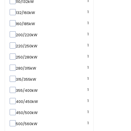
1
110/132kW
1
132/160kW
1
160/185kW
1
200/220kW
1
220/250kW
1
250/280kW
1
280/315kW
1
315/355kW
1
355/400kW
1
400/450kW
1
450/500kW
1
500/560kW