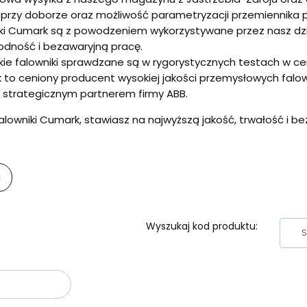
przy doborze oraz możliwość parametryzacji przemiennika
ki Cumark są z powodzeniem wykorzystywane przez nasz dzia
dność i bezawaryjną pracę.
ie falowniki sprawdzane są w rygorystycznych testach w ce
to ceniony producent wysokiej jakości przemysłowych falowni
 strategicznym partnerem firmy ABB.
alowniki Cumark, stawiasz na najwyższą jakość, trwałość i b
i
Wyszukaj kod produktu:
oduktów