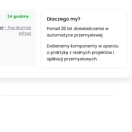
24 godziny
Dlaczego my?
ik
 zł
- Paczkomat
Ponad 26 lat doświadczenia w
InPost
automatyce przemysłowej
Dobieramy komponenty w oparciu
o praktykę z realnych projektów i
aplikacji przemysłowych.