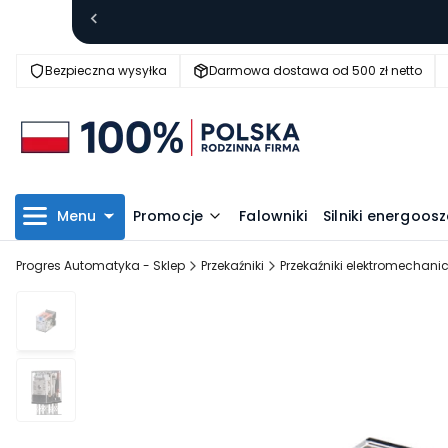
Bezpieczna wysyłka
Darmowa dostawa od 500 zł netto
Menu
Promocje
Falowniki
Silniki energoo
Progres Automatyka - Sklep
Przekaźniki
Przekaźniki elektromechani