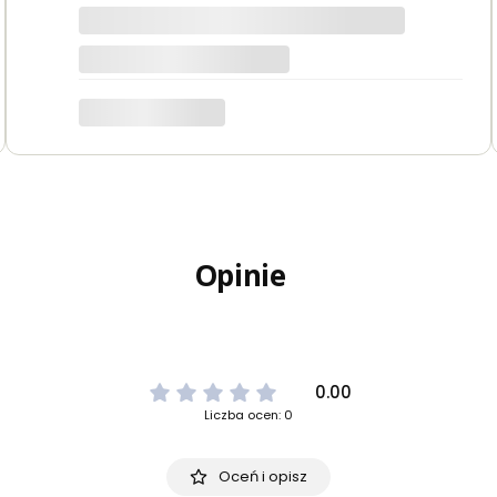
Opinie
0.00
Liczba ocen: 0
Oceń i opisz