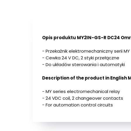
Opis produktu MY2IN-GS-R DC24 Omro
- Przekaźnik elektromechaniczny serii MY
- Cewka 24 V DC, 2 styki przełączne
- Do układów sterowania i automatyki
Description of the product in Englis
- MY series electromechanical relay
- 24 VDC coil, 2 changeover contacts
- For automation control circuits