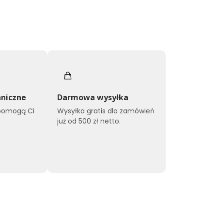
niczne
Darmowa wysyłka
 pomogą Ci
Wysyłka gratis dla zamówień
już od 500 zł netto.